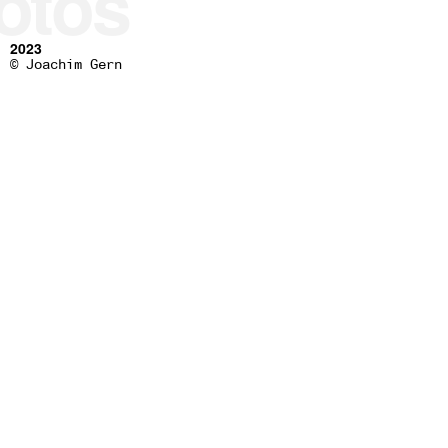
otos
2023
© Joachim Gern