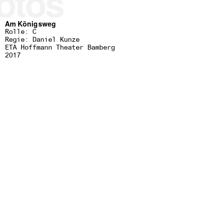
otos
Am Königsweg
Rolle: C
Regie: Daniel Kunze
ETA Hoffmann Theater Bamberg
2017