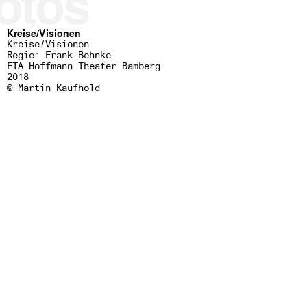
otos
Kreise/Visionen
Kreise/Visionen
Regie: Frank Behnke
ETA Hoffmann Theater Bamberg
2018
© Martin Kaufhold