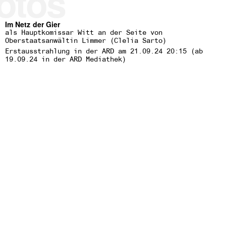
otos
Im Netz der Gier
als Hauptkomissar Witt an der Seite von
Oberstaatsanwältin Limmer
(Clelia Sarto)
Erstausstrahlung in der ARD am 21.09.24 20:15 (ab
19.09.24 in der ARD Mediathek)